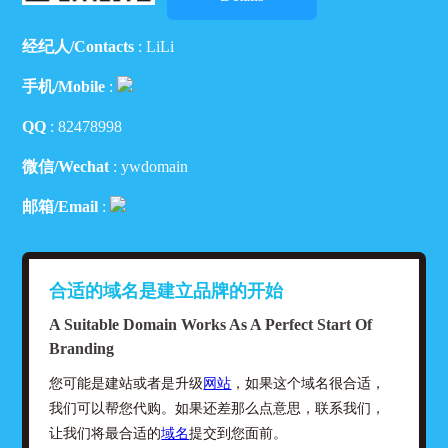
经纪人/Contacts
: LiLi
手机/Mobile
:
QQ
:
82478998
微信/Wechat
: ywdomain
邮箱/Email
:
合适的域名是建立品牌的开始
A Suitable Domain Works As A Perfect Start Of
Branding
您可能是建站或者是升级
网站
，如果这个域名很合适，
我们可以帮您代购。如果还差那么点意思，联系我们，
让我们将最合适的
域名
提交到您面前。